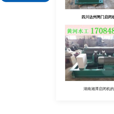
四川达州闸门启闭
湖南湘潭启闭机的