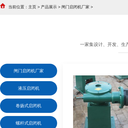
当前位置：
主页
>
产品展示
>
闸门启闭机厂家
>
一家集设计、开发、生
闸门启闭机厂家
液压启闭机
卷扬式启闭机
螺杆式启闭机