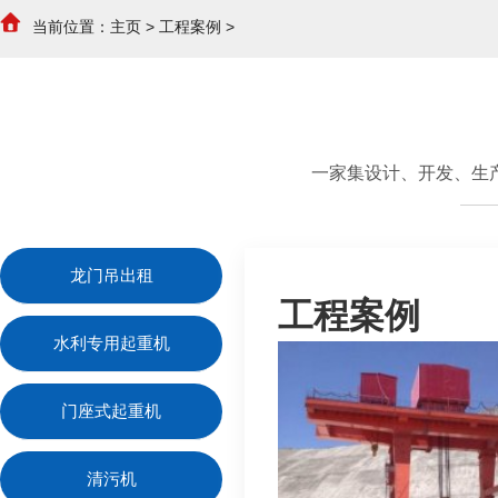
当前位置：
主页
>
工程案例
>
一家集设计、开发、生
龙门吊出租
工程案例
水利专用起重机
门座式起重机
清污机