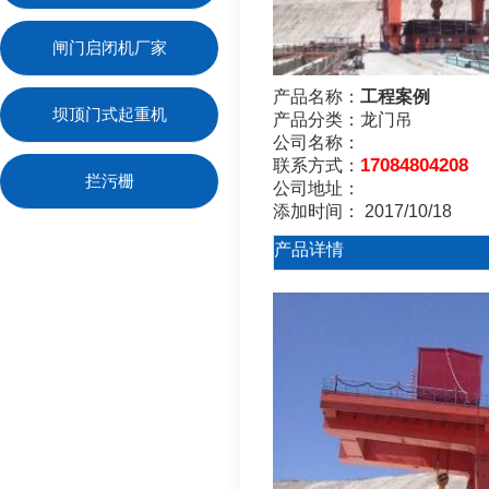
闸门启闭机厂家
产品名称：
工程案例
坝顶门式起重机
产品分类：
龙门吊
公司名称：
17084804208
联系方式：
拦污栅
公司地址：
添加时间：
2017/10/18
产品详情