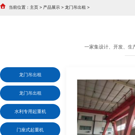
当前位置：
主页
>
产品展示
>
龙门吊出租
>
一家集设计、开发、生
龙门吊出租
龙门吊出租
水利专用起重机
门座式起重机