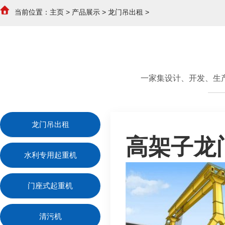
当前位置：
主页
>
产品展示
>
龙门吊出租
>
一家集设计、开发、生
龙门吊出租
高架子龙
水利专用起重机
门座式起重机
清污机