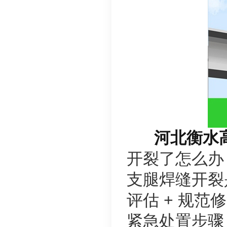
河北衡水
开裂了怎么办
支腿焊缝开裂
评估 + 规
紧急处置步骤