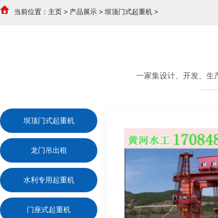
当前位置：
主页
>
产品展示
>
坝顶门式起重机
>
一家集设计、开发、生
坝顶门式起重机
龙门吊出租
水利专用起重机
门座式起重机