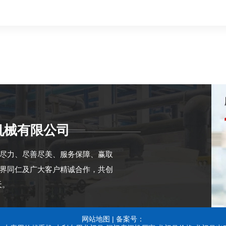
机械有限公司
心尽力、尽善尽美、服务保障、赢取
各界同仁及广大客户精诚合作，共创
天。
网站地图
|
备案号：