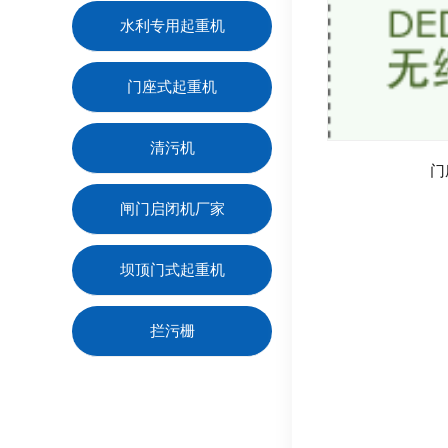
水利专用起重机
门座式起重机
清污机
门
闸门启闭机厂家
坝顶门式起重机
拦污栅