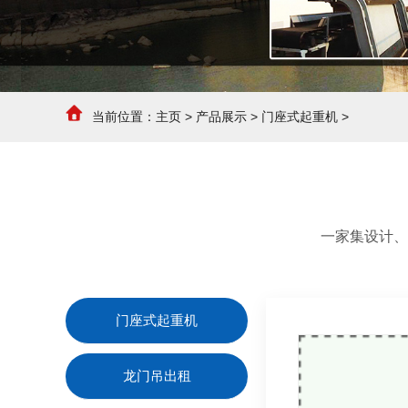
当前位置：
主页
>
产品展示
>
门座式起重机
>
一家集设计、
门座式起重机
龙门吊出租