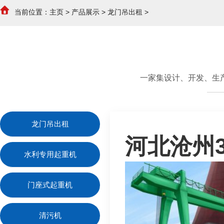
当前位置：
主页
>
产品展示
>
龙门吊出租
>
一家集设计、开发、生
龙门吊出租
河北沧州
水利专用起重机
门座式起重机
清污机