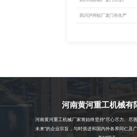
四川泸州铝厂龙门吊生产
河南黄河重工机械有
河南黄河重工机械厂家将始终坚持“尽心尽力、尽
未来”的企业宗旨，与时俱进和国内外各界同仁及