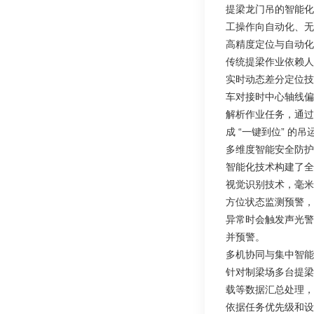
提梁龙门吊的智能化
工操作向自动化、无
高精度定位与自动化
传统提梁作业依赖人
实时动态差分定位技
车对接时中心轴线偏
解析作业任务，通过
成 “一键到位” 的
多维度智能安全防护
智能化技术构建了全
视觉识别技术，毫米
方位状态监测预警，
异常时会触发声光警
并预警。
多机协同与集中智能
针对制梁场多台提梁
载等数据汇总处理，
依据任务优先级和设