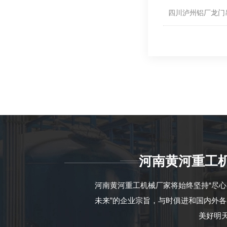
四川泸州铝厂龙门
河南黄河重工
河南黄河重工机械厂家将始终坚持“尽
未来”的企业宗旨，与时俱进和国内外
美好明