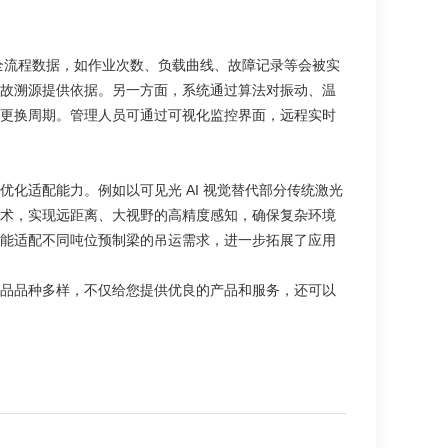
行的全流程数据，如作业次数、负载曲线、故障记录等会被实
故溯源提供依据。另一方面，系统通过算法对振动、温
更换周期。管理人员可通过可视化监控界面，远程实时
化适配能力。例如以可见光 AI 视觉替代部分传统激光
术，实现远距离、大视野的高精度感知，确保复杂环境
能适配不同吨位预制梁的吊运需求，进一步拓展了应用
品品种多样，不仅给您提供优良的产品和服务，还可以