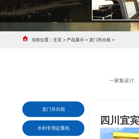
当前位置：
主页
>
产品展示
>
龙门吊出租
>
一家集设计、
龙门吊出租
四川宜
水利专用起重机