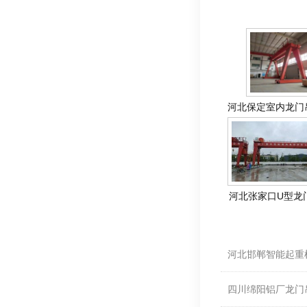
相关产品
河北保定室内龙门
河北张家口U型龙
相关资料
河北邯郸智能起重
四川绵阳铝厂龙门