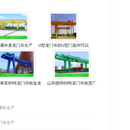
通外悬龙门吊生产
U型龙门吊的U型门架内可以
泰安80吨龙门吊租金龙
山东德州80吨龙门吊租赁厂
重机生产
门吊生产