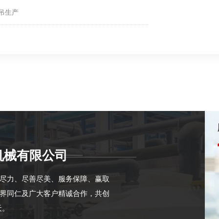
吊生产
机械有限公司
心尽力、尽善尽美、服务保障、赢取
各界同仁及广大客户精诚合作，共创
天。