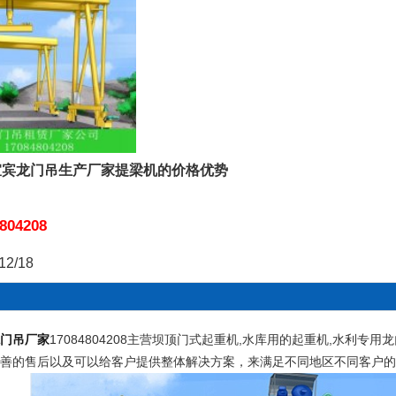
宜宾龙门吊生产厂家提梁机的价格优势
吊
804208
12/18
门吊厂家
17084804208主营坝顶门式起重机,水库用的起重机,水利专
善的售后以及可以给客户提供整体解决方案，来满足不同地区不同客户的