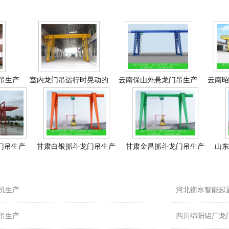
吊生产
室内龙门吊运行时晃动的
云南保山外悬龙门吊生产
云南昭
门吊生产
甘肃白银抓斗龙门吊生产
甘肃金昌抓斗龙门吊生产
山东
机生产
河北衡水智能起
吊生产
四川绵阳铝厂龙