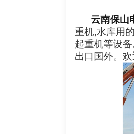
云南保山
重机,水库用
起重机等设备
出口国外。欢