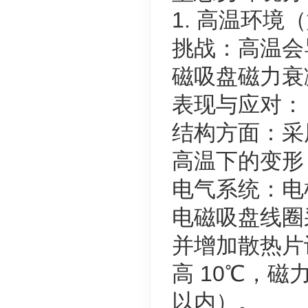
1. 高温环
挑战：高温会
磁吸盘磁力衰
表现与应对：
结构方面：采
高温下的变形
电气系统：电
电磁吸盘线圈
并增加散热片
高 10℃，磁
以内）。