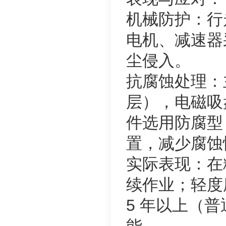
机械防护：行
电机、减速器
尘侵入。
抗腐蚀处理：
层），电磁吸
件选用防腐型
置，减少腐蚀
实际表现：在粉
续作业；轻度
5 年以上（普
能。