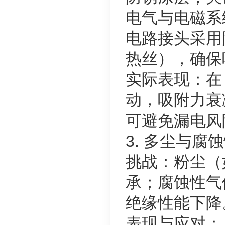
电气与电磁系
电路接头采用
热丝），确保
实际表现：在 
动，吸附力衰
可避免漏电风
3. 多尘与
挑战：粉尘（
承；腐蚀性气
绝缘性能下降
表现与应对：