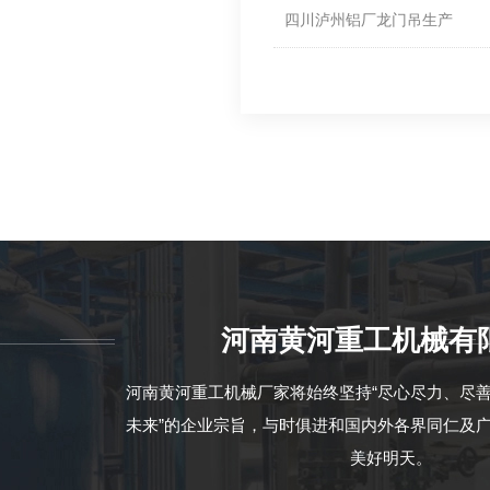
四川泸州铝厂龙门吊生产
河南黄河重工机械有
河南黄河重工机械厂家将始终坚持“尽心尽力、尽
未来”的企业宗旨，与时俱进和国内外各界同仁及
美好明天。