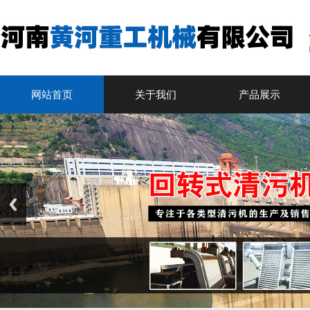
网站首页
关于我们
产品展示