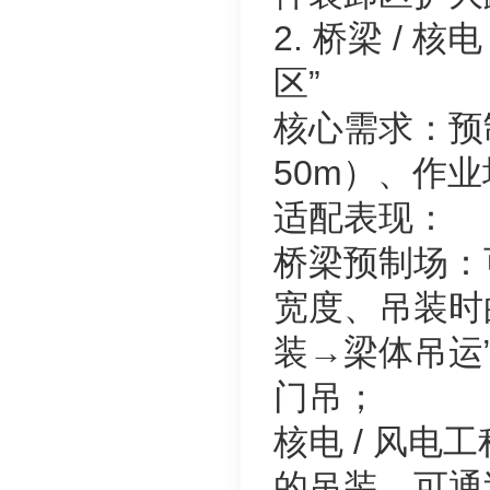
2. 桥梁 / 
区”
核心需求：预制
50m）、作
适配表现：
桥梁预制场：
宽度、吊装时
装→梁体吊运
门吊；
核电 / 风电
的吊装，可通