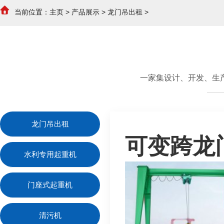
当前位置：
主页
>
产品展示
>
龙门吊出租
>
一家集设计、开发、生
龙门吊出租
可变跨龙
水利专用起重机
门座式起重机
清污机