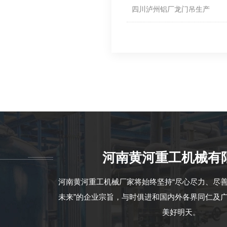
四川泸州铝厂龙门吊生产
河南黄河重工机械有
河南黄河重工机械厂家将始终坚持“尽心尽力、尽
未来”的企业宗旨，与时俱进和国内外各界同仁及
美好明天。