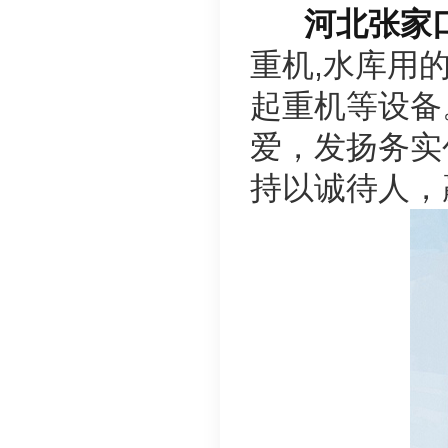
河北张家
重机,水库用的
起重机等设备
爱，发扬务实
持以诚待人，