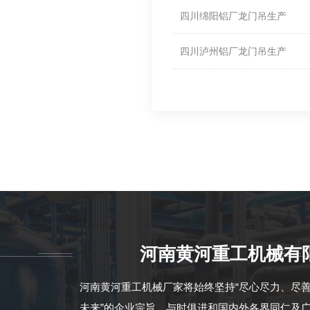
四川绵阳铝厂龙门吊生产
四川泸州铝厂龙门吊生产
河南黄河重工机械有
河南黄河重工机械厂家将始终坚持“尽心尽力、尽
未来”的企业宗旨，与时俱进和国内外各界同仁及