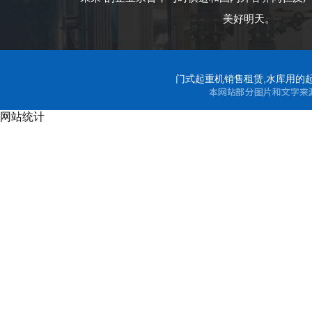
美好明天。
门式起重机销售租赁,水库用的起
网站统计