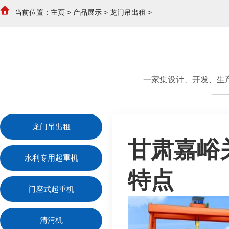
当前位置：
主页
>
产品展示
>
龙门吊出租
>
一家集设计、开发、生
龙门吊出租
甘肃嘉峪
水利专用起重机
特点
门座式起重机
清污机