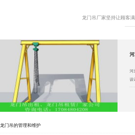
龙门吊厂家坚持让顾客满
河
河
设
龙门吊的管理和维护