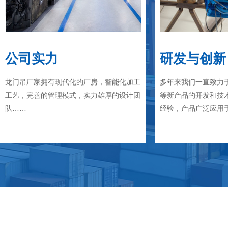
公司实力
研发与创新
龙门吊厂家拥有现代化的厂房，智能化加工
多年来我们一直致力
工艺，完善的管理模式，实力雄厚的设计团
等新产品的开发和技
队……
经验，产品广泛应用于