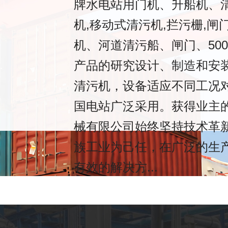
牌水电站用门机、升船机、清
机,移动式清污机,拦污栅,闸
机、河道清污船、闸门、50
产品的研究设计、制造和安
清污机，设备适应不同工况
国电站广泛采用。获得业主的
械有限公司始终坚持技术革
族工业为己任，在广泛的生
有效的解决方...